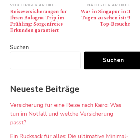
Beitragsnavigation
VORHERIGER ARTIKEL
NÄCHSTER ARTIKEL
Reiseversicherungen für
Was in Singapur in 3
Ihren Bologna-Trip im
Tagen zu sehen ist: 9
Frühling: Sorgenfreies
Top-Besuche
Erkunden garantiert
Suchen
Suchen
Neueste Beiträge
Versicherung für eine Reise nach Kairo: Was
tun im Notfall und welche Versicherung
passt?
Ein Rucksack für alles: Die ultimative Minimal-