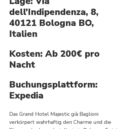
Lage: Via
dell’Indipendenza, 8,
40121 Bologna BO,
Italien
Kosten: Ab 200€ pro
Nacht
Buchungsplattform:
Expedia
Das Grand Hotel Majestic già Baglioni
verkörpert wahrhaftig den Charme und die