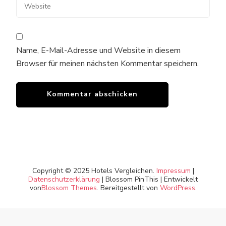
Name, E-Mail-Adresse und Website in diesem
Browser für meinen nächsten Kommentar speichern.
Copyright © 2025 Hotels Vergleichen.
Impressum
|
Datenschutzerklärung
|
Blossom PinThis | Entwickelt
von
Blossom Themes
. Bereitgestellt von
WordPress
.