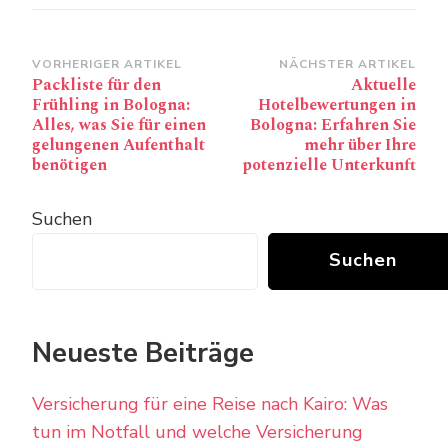
Beitragsnavigation
VORHERIGER ARTIKEL
NÄCHSTER ARTIKEL
Packliste für den
Aktuelle
Frühling in Bologna:
Hotelbewertungen in
Alles, was Sie für einen
Bologna: Erfahren Sie
gelungenen Aufenthalt
mehr über Ihre
benötigen
potenzielle Unterkunft
Suchen
Suchen
Neueste Beiträge
Versicherung für eine Reise nach Kairo: Was
tun im Notfall und welche Versicherung