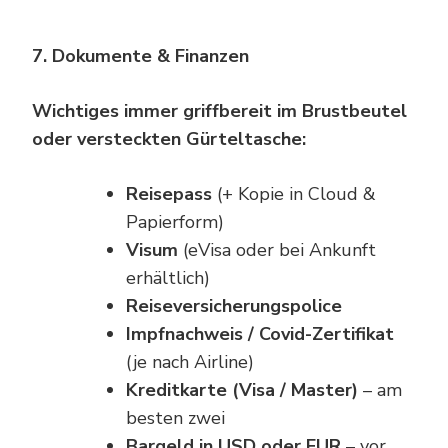
7. Dokumente & Finanzen
Wichtiges immer griffbereit im Brustbeutel
oder versteckten Gürteltasche:
Reisepass
(+ Kopie in Cloud &
Papierform)
Visum
(eVisa oder bei Ankunft
erhältlich)
Reiseversicherungspolice
Impfnachweis / Covid-Zertifikat
(je nach Airline)
Kreditkarte (Visa / Master)
– am
besten zwei
Bargeld in USD oder EUR
– vor