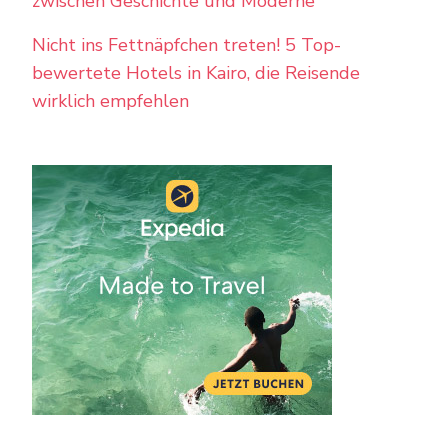
zwischen Geschichte und Moderne
Nicht ins Fettnäpfchen treten! 5 Top-
bewertete Hotels in Kairo, die Reisende
wirklich empfehlen