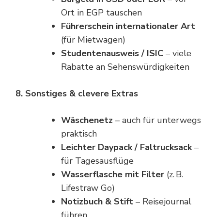
Ort in EGP tauschen
Führerschein internationaler Art
(für Mietwagen)
Studentenausweis / ISIC
– viele
Rabatte an Sehenswürdigkeiten
8. Sonstiges & clevere Extras
Wäschenetz
– auch für unterwegs
praktisch
Leichter Daypack / Faltrucksack
–
für Tagesausflüge
Wasserflasche mit Filter
(z. B.
Lifestraw Go)
Notizbuch & Stift
– Reisejournal
führen