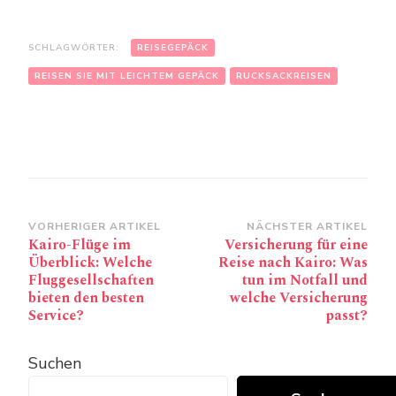
SCHLAGWÖRTER:
REISEGEPÄCK
REISEN SIE MIT LEICHTEM GEPÄCK
RUCKSACKREISEN
Beitragsnavigation
VORHERIGER ARTIKEL
NÄCHSTER ARTIKEL
Kairo-Flüge im
Versicherung für eine
Überblick: Welche
Reise nach Kairo: Was
Fluggesellschaften
tun im Notfall und
bieten den besten
welche Versicherung
Service?
passt?
Suchen