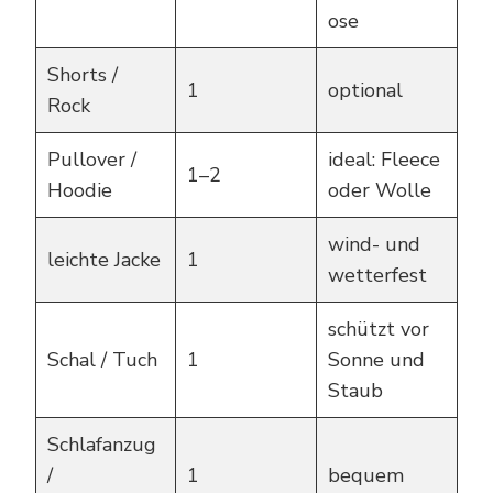
ose
Shorts /
1
optional
Rock
Pullover /
ideal: Fleece
1–2
Hoodie
oder Wolle
wind- und
leichte Jacke
1
wetterfest
schützt vor
Schal / Tuch
1
Sonne und
Staub
Schlafanzug
/
1
bequem