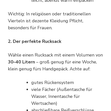
leicht, abends warm einpacken
Wichtig: In religiösen oder traditionellen
Vierteln ist dezente Kleidung Pflicht,
besonders für Frauen.
2. Der perfekte Rucksack
Wähle einen Rucksack mit einem Volumen von
30–40 Litern
– groß genug für eine Woche,
klein genug fürs Handgepäck. Achte auf:
gutes Rückensystem
viele Fächer (Außentasche für
Wasser, Innentasche für
Wertsachen)
abschließbare Reißverschlüsse