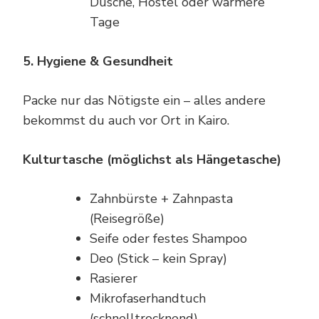
Dusche, Hostel oder warmere
Tage
5. Hygiene & Gesundheit
Packe nur das Nötigste ein – alles andere
bekommst du auch vor Ort in Kairo.
Kulturtasche (möglichst als Hängetasche)
Zahnbürste + Zahnpasta
(Reisegröße)
Seife oder festes Shampoo
Deo (Stick – kein Spray)
Rasierer
Mikrofaserhandtuch
(schnelltrocknend)