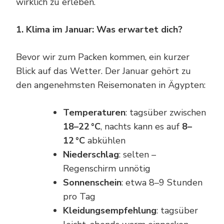
wirklich zu erleben.
1. Klima im Januar: Was erwartet dich?
Bevor wir zum Packen kommen, ein kurzer
Blick auf das Wetter. Der Januar gehört zu
den angenehmsten Reisemonaten in Ägypten:
Temperaturen
: tagsüber zwischen
18–22
°
C
, nachts kann es auf
8–
12
°
C
abkühlen
Niederschlag
: selten –
Regenschirm unnötig
Sonnenschein
: etwa 8–9 Stunden
pro Tag
Kleidungsempfehlung
: tagsüber