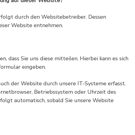
sung auf dieser Website?
rfolgt durch den Websitebetreiber. Dessen
eser Website entnehmen.
 dass Sie uns diese mitteilen. Hierbei kann es sich
tformular eingeben.
ch der Website durch unsere IT-Systeme erfasst.
ternetbrowser, Betriebssystem oder Uhrzeit des
rfolgt automatisch, sobald Sie unsere Website