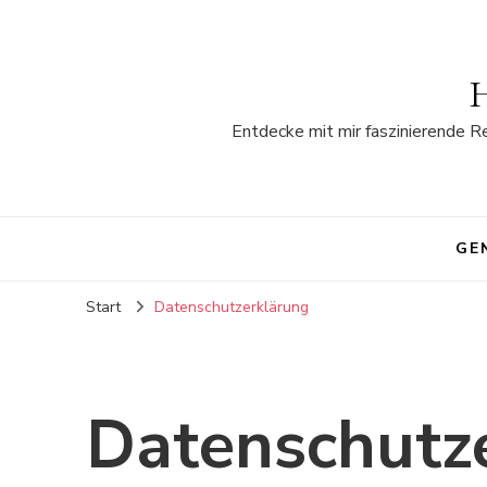
H
Entdecke mit mir faszinierende R
GE
Start
Datenschutzerklärung
Datenschutz