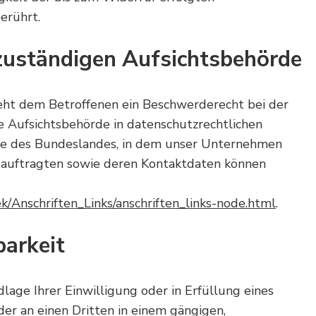
erührt.
zuständigen Aufsichtsbehörde
teht dem Betroffenen ein Beschwerderecht bei der
e Aufsichtsbehörde in datenschutzrechtlichen
te des Bundeslandes, in dem unser Unternehmen
beauftragten sowie deren Kontaktdaten können
k/Anschriften_Links/anschriften_links-node.html
.
arkeit
dlage Ihrer Einwilligung oder in Erfüllung eines
oder an einen Dritten in einem gängigen,