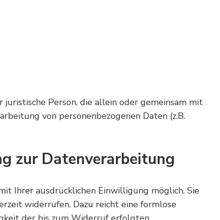
r juristische Person, die allein oder gemeinsam mit
arbeitung von personenbezogenen Daten (z.B.
ung zur Datenverarbeitung
it Ihrer ausdrücklichen Einwilligung möglich. Sie
erzeit widerrufen. Dazu reicht eine formlose
gkeit der bis zum Widerruf erfolgten