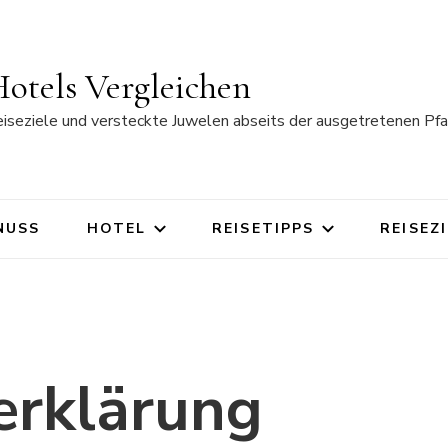
otels Vergleichen
eiseziele und versteckte Juwelen abseits der ausgetretenen Pfa
NUSS
HOTEL
REISETIPPS
REISEZ
erklärung