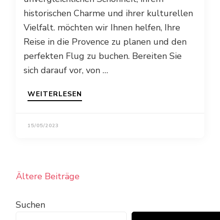
historischen Charme und ihrer kulturellen
Vielfalt. möchten wir Ihnen helfen, Ihre
Reise in die Provence zu planen und den
perfekten Flug zu buchen. Bereiten Sie
sich darauf vor, von …
WEITERLESEN
15/05/2023
Beitragsnavigation
Ältere Beiträge
Suchen