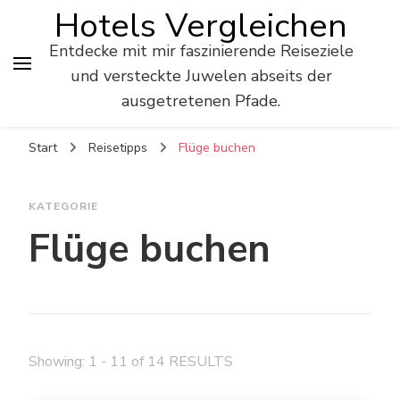
Hotels Vergleichen
Entdecke mit mir faszinierende Reiseziele
und versteckte Juwelen abseits der
ausgetretenen Pfade.
Start
Reisetipps
Flüge buchen
KATEGORIE
Flüge buchen
Showing: 1 - 11 of 14 RESULTS