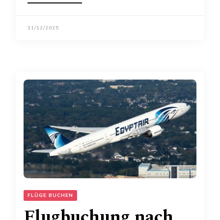
31/12/2025
FLÜGE BUCHEN
Flugbuchung nach