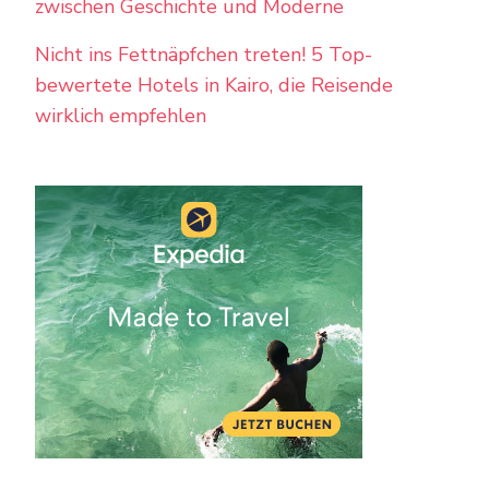
zwischen Geschichte und Moderne
Nicht ins Fettnäpfchen treten! 5 Top-
bewertete Hotels in Kairo, die Reisende
wirklich empfehlen