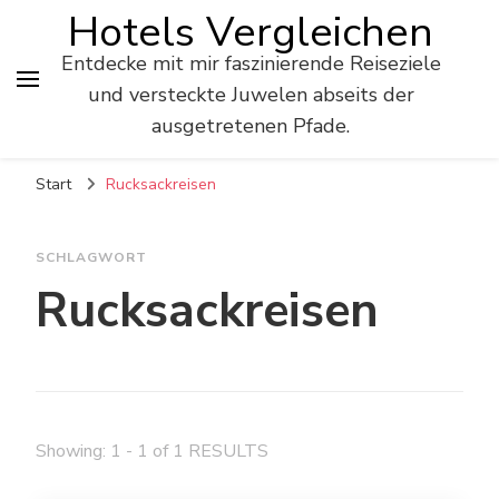
Hotels Vergleichen
Entdecke mit mir faszinierende Reiseziele
und versteckte Juwelen abseits der
ausgetretenen Pfade.
Start
Rucksackreisen
SCHLAGWORT
Rucksackreisen
Showing: 1 - 1 of 1 RESULTS