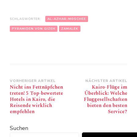
SCHLAGWÖRTER:
AL-AZHAR-MOSCHEE
PYRAMIDEN VON GIZEH
ZAMALEK
Beitragsnavigation
VORHERIGER ARTIKEL
NÄCHSTER ARTIKEL
Nicht ins Fettnäpfchen
Kairo-Flüge im
treten! 5 Top-bewertete
Überblick: Welche
Hotels in Kairo, die
Fluggesellschaften
Reisende wirklich
bieten den besten
empfehlen
Service?
Suchen