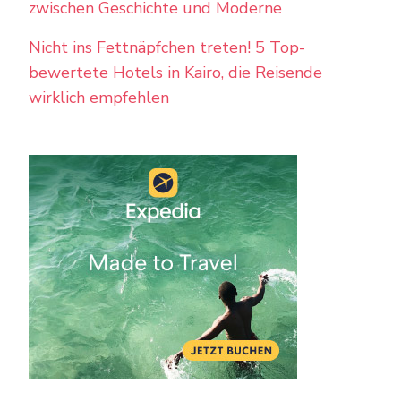
zwischen Geschichte und Moderne
Nicht ins Fettnäpfchen treten! 5 Top-
bewertete Hotels in Kairo, die Reisende
wirklich empfehlen