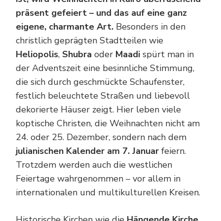
präsent gefeiert – und das auf eine ganz
eigene, charmante Art.
Besonders in den
christlich geprägten Stadtteilen wie
Heliopolis
,
Shubra
oder
Maadi
spürt man in
der Adventszeit eine besinnliche Stimmung,
die sich durch geschmückte Schaufenster,
festlich beleuchtete Straßen und liebevoll
dekorierte Häuser zeigt. Hier leben viele
koptische Christen, die Weihnachten nicht am
24. oder 25. Dezember, sondern nach dem
julianischen Kalender am 7. Januar
feiern.
Trotzdem werden auch die westlichen
Feiertage wahrgenommen – vor allem in
internationalen und multikulturellen Kreisen.
Historische Kirchen wie die
Hängende Kirche