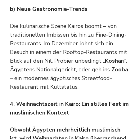
b) Neue Gastronomie-Trends
Die kulinarische Szene Kairos boomt – von
traditionellen Imbissen bis hin zu Fine-Dining-
Restaurants. Im Dezember lohnt sich ein
Besuch in einem der Rooftop-Restaurants mit
Blick auf den Nil. Probier unbedingt „
Koshari
“,
Ägyptens Nationalgericht, oder geh ins
Zooba
– ein modernes ägyptisches Streetfood-
Restaurant mit Kultstatus.
4. Weihnachtszeit in Kairo: Ein stilles Fest im
muslimischen Kontext
Obwohl Ägypten mehrheitlich muslimisch
ist, wird Weihnachten in Kairo überraschend