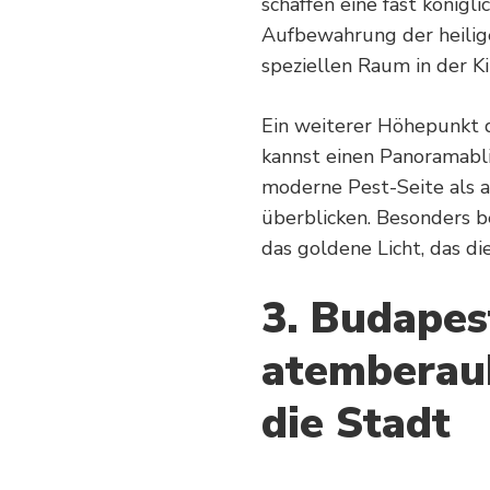
schaffen eine fast königl
Aufbewahrung der heilig
speziellen Raum in der Ki
Ein weiterer Höhepunkt de
kannst einen Panoramabl
moderne Pest-Seite als a
überblicken. Besonders b
das goldene Licht, das di
3. Budapes
atemberau
die Stadt