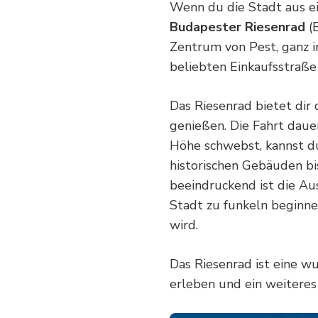
Wenn du die Stadt aus ei
Budapester Riesenrad
(B
Zentrum von Pest, ganz i
beliebten Einkaufsstraße 
Das Riesenrad bietet dir 
genießen. Die Fahrt dau
Höhe schwebst, kannst du
historischen Gebäuden bi
beeindruckend ist die Au
Stadt zu funkeln beginne
wird.
Das Riesenrad ist eine w
erleben und ein weitere