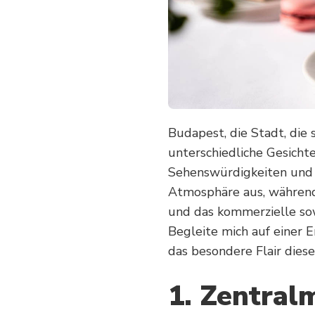
DIE
ANDERE
SEITE
VON
BUDAPEST
Budapest, die Stadt, die 
unterschiedliche Gesichte
Sehenswürdigkeiten und 
Atmosphäre aus, während
und das kommerzielle sow
Begleite mich auf einer E
das besondere Flair diese
1. Zentralm