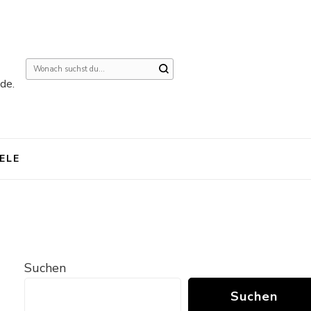
Suchst
de.
du
nach
etwas?
IELE
Suchen
Suchen