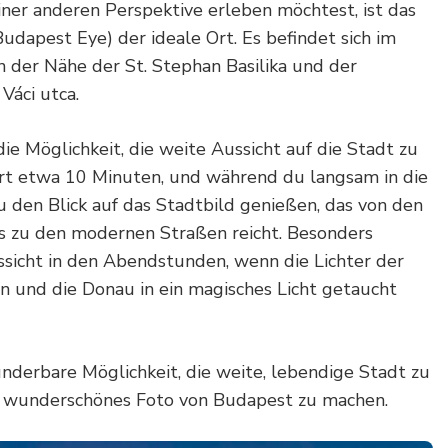
ner anderen Perspektive erleben möchtest, ist das
udapest Eye) der ideale Ort. Es befindet sich im
n der Nähe der St. Stephan Basilika und der
Váci utca.
die Möglichkeit, die weite Aussicht auf die Stadt zu
ert etwa 10 Minuten, und während du langsam in die
 den Blick auf das Stadtbild genießen, das von den
s zu den modernen Straßen reicht. Besonders
ssicht in den Abendstunden, wenn die Lichter der
n und die Donau in ein magisches Licht getaucht
underbare Möglichkeit, die weite, lebendige Stadt zu
s wunderschönes Foto von Budapest zu machen.