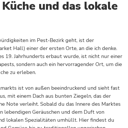
 Küche und das lokale
digkeiten im Pest-Bezirk geht, ist der
rket Hall) einer der ersten Orte, an die ich denke.
s 19. Jahrhunderts erbaut wurde, ist nicht nur einer
pests, sondern auch ein hervorragender Ort, um die
che zu erleben.
markts ist von außen beeindruckend und sieht fast
aus, mit einem Dach aus bunten Ziegeln, das der
che Note verleiht. Sobald du das Innere des Marktes
den lebendigen Geräuschen und dem Duft von
d lokalen Spezialitäten umhüllt. Hier findest du
 und Gemüse bis zu traditionellen ungarischen