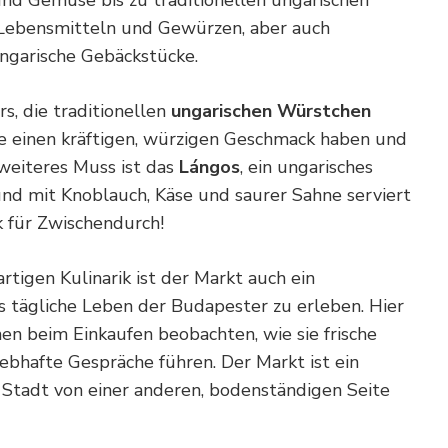
Lebensmitteln und Gewürzen, aber auch
ungarische Gebäckstücke.
s, die traditionellen
ungarischen Würstchen
die einen kräftigen, würzigen Geschmack haben und
 weiteres Muss ist das
Lángos
, ein ungarisches
 und mit Knoblauch, Käse und saurer Sahne serviert
k für Zwischendurch!
tigen Kulinarik ist der Markt auch ein
as tägliche Leben der Budapester zu erleben. Hier
hen beim Einkaufen beobachten, wie sie frische
bhafte Gespräche führen. Der Markt ist ein
Stadt von einer anderen, bodenständigen Seite