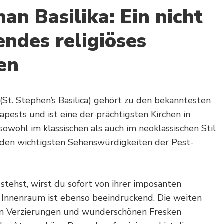
han Basilika: Ein nicht
endes religiöses
en
(St. Stephen’s Basilica) gehört zu den bekanntesten
pests und ist eine der prächtigsten Kirchen in
 sowohl im klassischen als auch im neoklassischen Stil
 den wichtigsten Sehenswürdigkeiten der Pest-
stehst, wirst du sofort von ihrer imposanten
 Innenraum ist ebenso beeindruckend. Die weiten
en Verzierungen und wunderschönen Fresken