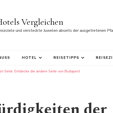
otels Vergleichen
eiseziele und versteckte Juwelen abseits der ausgetretenen Pfa
NUSS
HOTEL
REISETIPPS
REISEZ
st-Seite: Entdecke die andere Seite von Budapest
rdigkeiten der