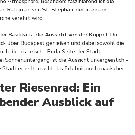
iche Atmosphäre. Besonders faszinierend ist die
en Reliquien von
St. Stephan
, der in einem
rche verehrt wird.
r Basilika ist die
Aussicht von der Kuppel
. Du
ick über Budapest genießen und dabei sowohl die
uch die historische Buda-Seite der Stadt
ei Sonnenuntergang ist die Aussicht unvergesslich –
e Stadt erhellt, macht das Erlebnis noch magischer.
ter Riesenrad: Ein
bender Ausblick auf