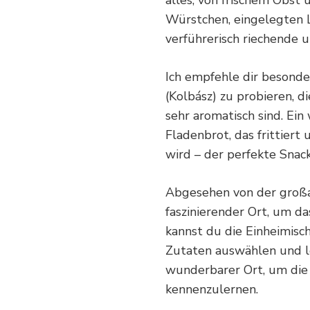
Würstchen, eingelegten 
verführerisch riechende 
Ich empfehle dir besonder
(Kolbász) zu probieren, 
sehr aromatisch sind. Ein
Fladenbrot, das frittiert
wird – der perfekte Snac
Abgesehen von der großar
faszinierender Ort, um d
kannst du die Einheimisc
Zutaten auswählen und le
wunderbarer Ort, um die 
kennenzulernen.