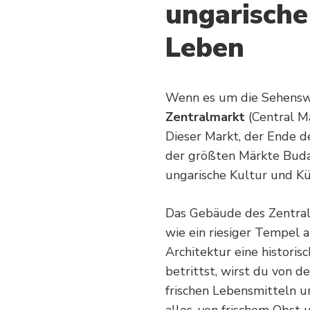
ungarische
Leben
Wenn es um die Sehenswür
Zentralmarkt
(Central Ma
Dieser Markt, der Ende de
der größten Märkte Buda
ungarische Kultur und Kü
Das Gebäude des Zentral
wie ein riesiger Tempel 
Architektur eine historis
betrittst, wirst du von 
frischen Lebensmitteln un
alles, von frischem Obst