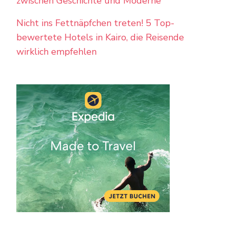
zwischen Geschichte und Moderne
Nicht ins Fettnäpfchen treten! 5 Top-
bewertete Hotels in Kairo, die Reisende
wirklich empfehlen