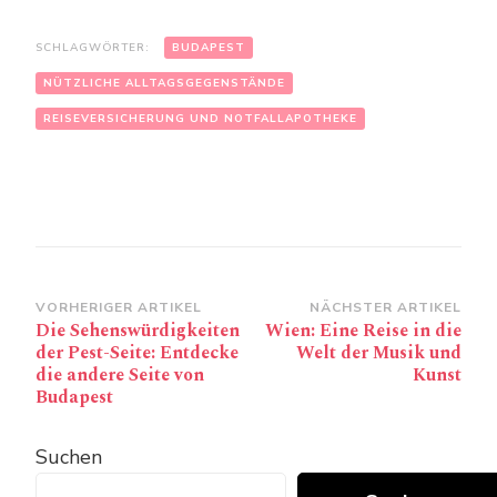
SCHLAGWÖRTER:
BUDAPEST
NÜTZLICHE ALLTAGSGEGENSTÄNDE
REISEVERSICHERUNG UND NOTFALLAPOTHEKE
Beitragsnavigation
VORHERIGER ARTIKEL
NÄCHSTER ARTIKEL
Die Sehenswürdigkeiten
Wien: Eine Reise in die
der Pest-Seite: Entdecke
Welt der Musik und
die andere Seite von
Kunst
Budapest
Suchen