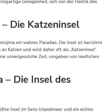
nzigartige Gelegenheit, sich von der Hektik des
 – Die Katzeninsel
hirojima ein wahres Paradies. Die Insel ist berühmt
 an Katzen und wird daher oft als „Katzeninsel“
eine unvergessliche Zeit, umgeben von niedlichen
– Die Insel des
ößte Insel im Seto-Inlandmeer und ein echter