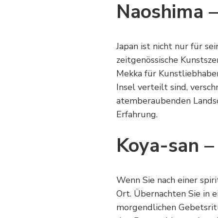
Naoshima –
Japan ist nicht nur für s
zeitgenössische Kunstszen
Mekka für Kunstliebhaber
Insel verteilt sind, vers
atemberaubenden Landscha
Erfahrung.
Koya-san –
Wenn Sie nach einer spiri
Ort. Übernachten Sie in 
morgendlichen Gebetsritu