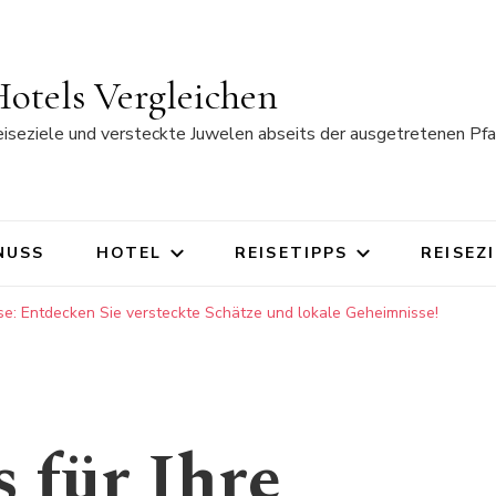
otels Vergleichen
eiseziele und versteckte Juwelen abseits der ausgetretenen Pfa
NUSS
HOTEL
REISETIPPS
REISEZ
ise: Entdecken Sie versteckte Schätze und lokale Geheimnisse!
 für Ihre