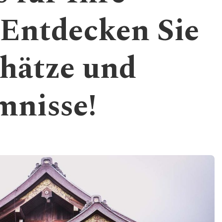
 Entdecken Sie
chätze und
mnisse!