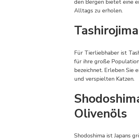
den Bergen bietet eine ei
Alltags zu erholen.
Tashirojima
Für Tierliebhaber ist Tas
für ihre große Population
bezeichnet. Erleben Sie 
und verspielten Katzen.
Shodoshima 
Olivenöls
Shodoshima ist Japans gr