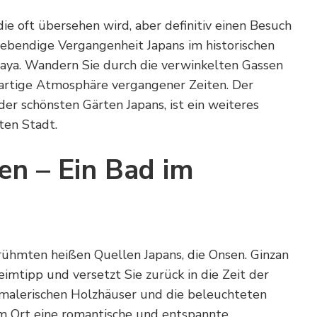
die oft übersehen wird, aber definitiv einen Besuch
 lebendige Vergangenheit Japans im historischen
haya. Wandern Sie durch die verwinkelten Gassen
gartige Atmosphäre vergangener Zeiten. Der
er schönsten Gärten Japans, ist ein weiteres
ten Stadt.
en – Ein Bad im
erühmten heißen Quellen Japans, die Onsen. Ginzan
imtipp und versetzt Sie zurück in die Zeit der
 malerischen Holzhäuser und die beleuchteten
em Ort eine romantische und entspannte