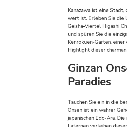
Kanazawa ist eine Stadt, 
wert ist. Erleben Sie die
Geisha-Viertel Higashi C
und spüren Sie die einzi
Kenrokuen-Garten, einer d
Highlight dieser charman
Ginzan Ons
Paradies
Tauchen Sie ein in die b
Onsen ist ein wahrer Gehe
japanischen Edo-Ära. Die
Laternen verleihen dies