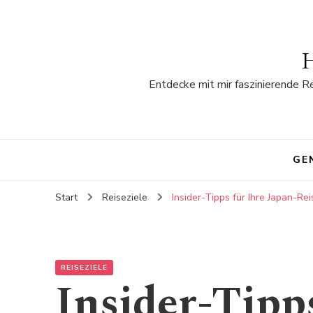
H
Entdecke mit mir faszinierende R
GE
Start
Reiseziele
Insider-Tipps für Ihre Japan-Re
REISEZIELE
Insider-Tipps