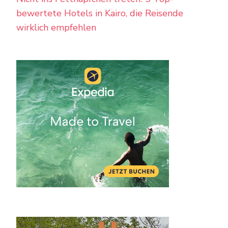
bewertete Hotels in Kairo, die Reisende
wirklich empfehlen