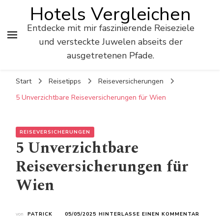
Hotels Vergleichen
Entdecke mit mir faszinierende Reiseziele
und versteckte Juwelen abseits der
ausgetretenen Pfade.
Start
Reisetipps
Reiseversicherungen
5 Unverzichtbare Reiseversicherungen für Wien
REISEVERSICHERUNGEN
5 Unverzichtbare
Reiseversicherungen für
Wien
ZU
von
PATRICK
05/05/2025
HINTERLASSE EINEN KOMMENTAR