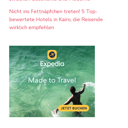
Nicht ins Fettnäpfchen treten! 5 Top-
bewertete Hotels in Kairo, die Reisende
wirklich empfehlen