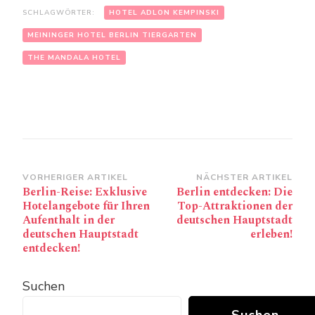
SCHLAGWÖRTER:
HOTEL ADLON KEMPINSKI
MEININGER HOTEL BERLIN TIERGARTEN
THE MANDALA HOTEL
Beitragsnavigation
VORHERIGER ARTIKEL
NÄCHSTER ARTIKEL
Berlin-Reise: Exklusive
Berlin entdecken: Die
Hotelangebote für Ihren
Top-Attraktionen der
Aufenthalt in der
deutschen Hauptstadt
deutschen Hauptstadt
erleben!
entdecken!
Suchen
Suchen