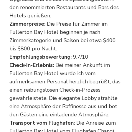
den renommierten Restaurants und Bars des
Hotels genießen.
Zimmerpreise:
Die Preise für Zimmer im
Fullerton Bay Hotel beginnen je nach
Zimmerkategorie und Saison bei etwa $400
bis $800 pro Nacht.
Empfehlungsbewertung:
9,7/10
Check-In-Erlebnis:
Bei meiner Ankunft im
Fullerton Bay Hotel wurde ich vom
aufmerksamen Personal herzlich begrüßt, das
einen reibungslosen Check-in-Prozess
gewährleistete. Die elegante Lobby strahlte
eine Atmosphäre der Raffinesse aus und bot
den Gästen eine einladende Atmosphäre.
Transport vom Flughafen:
Die Anreise zum
Fullerton Bay Hotel vom Flughafen Changi