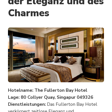
der Eleganz und des
Charmes
Hotelname: The Fullerton Bay Hotel
Lage: 80 Collyer Quay, Singapur 049326
Dienstleistungen:
Das Fullerton Bay Hotel
verkörpert zeitlose Eleganz und