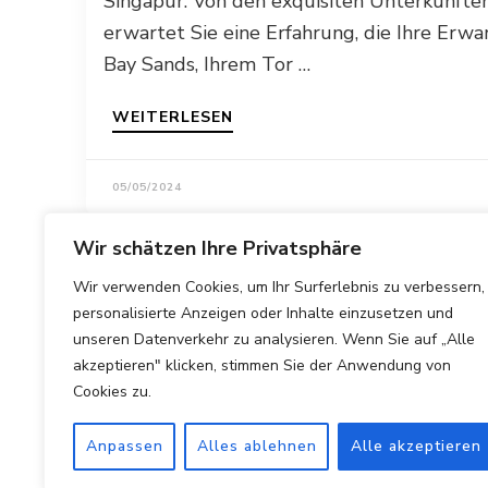
Singapur. Von den exquisiten Unterkünften
erwartet Sie eine Erfahrung, die Ihre Er
Bay Sands, Ihrem Tor …
WEITERLESEN
05/05/2024
Wir schätzen Ihre Privatsphäre
Wir verwenden Cookies, um Ihr Surferlebnis zu verbessern,
personalisierte Anzeigen oder Inhalte einzusetzen und
unseren Datenverkehr zu analysieren. Wenn Sie auf „Alle
akzeptieren" klicken, stimmen Sie der Anwendung von
Cookies zu.
Anpassen
Alles ablehnen
Alle akzeptieren
Copyright © 2025 Hotels Vergleichen.
Impressum
|
Datens