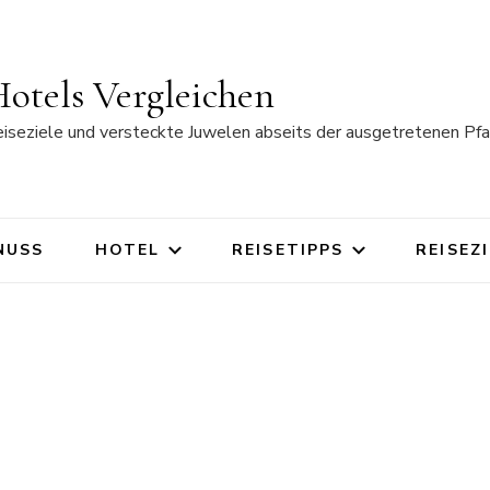
otels Vergleichen
eiseziele und versteckte Juwelen abseits der ausgetretenen Pfa
NUSS
HOTEL
REISETIPPS
REISEZ