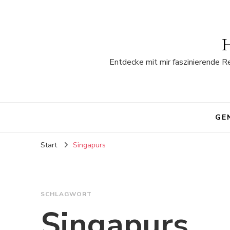
H
Entdecke mit mir faszinierende R
GE
Start
Singapurs
SCHLAGWORT
Singapurs