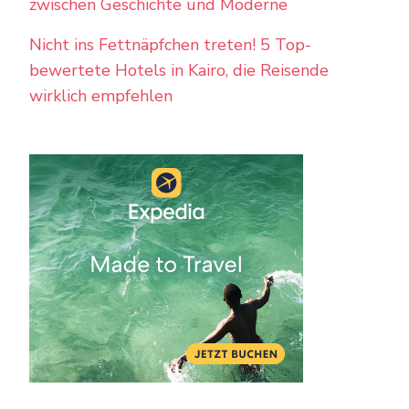
zwischen Geschichte und Moderne
Nicht ins Fettnäpfchen treten! 5 Top-
bewertete Hotels in Kairo, die Reisende
wirklich empfehlen