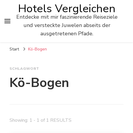
Hotels Vergleichen
Entdecke mit mir faszinierende Reiseziele
und versteckte Juwelen abseits der
ausgetretenen Pfade.
Start
Kö-Bogen
SCHLAGWORT
Kö-Bogen
Showing: 1 - 1 of 1 RESULTS