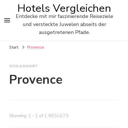
Hotels Vergleichen
Entdecke mit mir faszinierende Reiseziele
und versteckte Juwelen abseits der
ausgetretenen Pfade.
Start
Provence
SCHLAGWORT
Provence
Showing: 1 - 1 of 1 RESULTS