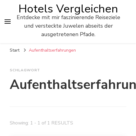
Hotels Vergleichen
Entdecke mit mir faszinierende Reiseziele
und versteckte Juwelen abseits der
ausgetretenen Pfade.
Start
Aufenthaltserfahrungen
SCHLAGWORT
Aufenthaltserfahru
Showing: 1 - 1 of 1 RESULTS