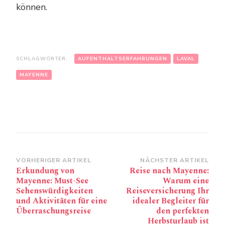
können.
SCHLAGWÖRTER:
AUFENTHALTSERFAHRUNGEN
LAVAL
MAYENNE
Beitragsnavigation
VORHERIGER ARTIKEL
NÄCHSTER ARTIKEL
Erkundung von
Reise nach Mayenne:
Mayenne: Must-See
Warum eine
Sehenswürdigkeiten
Reiseversicherung Ihr
und Aktivitäten für eine
idealer Begleiter für
Überraschungsreise
den perfekten
Herbsturlaub ist