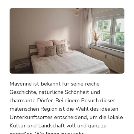
ENTDE
SIE
MAYEN
PERFE
UNTER
Mayenne ist bekannt für seine reiche
Geschichte, natürliche Schönheit und
charmante Dörfer. Bei einem Besuch dieser
malerischen Region ist die Wahl des idealen
Unterkunftsortes entscheidend, um die lokale
Kultur und Landschaft voll und ganz zu
genießen. Wir Ihnen zwei sehr