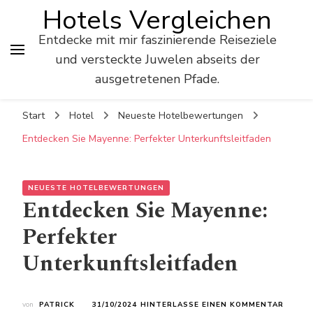
Hotels Vergleichen
Entdecke mit mir faszinierende Reiseziele
und versteckte Juwelen abseits der
ausgetretenen Pfade.
Start
Hotel
Neueste Hotelbewertungen
Entdecken Sie Mayenne: Perfekter Unterkunftsleitfaden
NEUESTE HOTELBEWERTUNGEN
Entdecken Sie Mayenne:
Perfekter
Unterkunftsleitfaden
ZU
von
PATRICK
31/10/2024
HINTERLASSE EINEN KOMMENTAR