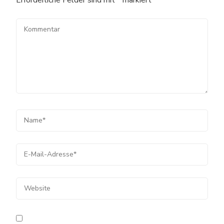
Erforderliche Felder sind mit
*
markiert