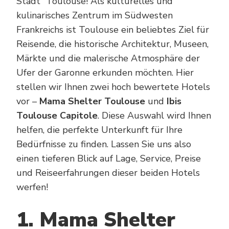
Stadt“ Toulouse! Als kulturelles und
kulinarisches Zentrum im Südwesten
Frankreichs ist Toulouse ein beliebtes Ziel für
Reisende, die historische Architektur, Museen,
Märkte und die malerische Atmosphäre der
Ufer der Garonne erkunden möchten. Hier
stellen wir Ihnen zwei hoch bewertete Hotels
vor –
Mama Shelter Toulouse
und
Ibis
Toulouse Capitole
. Diese Auswahl wird Ihnen
helfen, die perfekte Unterkunft für Ihre
Bedürfnisse zu finden. Lassen Sie uns also
einen tieferen Blick auf Lage, Service, Preise
und Reiseerfahrungen dieser beiden Hotels
werfen!
1. Mama Shelter