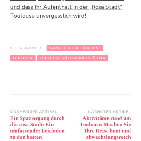
und dass Ihr Aufenthalt in der „Rosa Stadt“
Toulouse unvergesslich wird!
SCHLAGWÖRTER:
MAMA SHELTER TOULOUSE
TOULOUSE
TOULOUSE UNTERKUNFTSFÜHRER
Beitragsnavigation
VORHERIGER ARTIKEL
NÄCHSTER ARTIKEL
Ein Spaziergang durch
Aktivitäten rund um
die rosa Stadt: Ein
Toulouse: Machen Sie
umfassender Leitfaden
Ihre Reise bunt und
zu den besten
abwechslungsreich