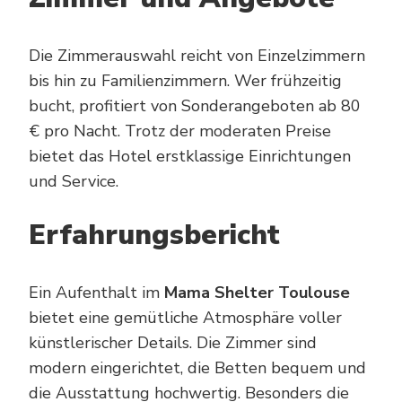
Die Zimmerauswahl reicht von Einzelzimmern
bis hin zu Familienzimmern. Wer frühzeitig
bucht, profitiert von Sonderangeboten ab 80
€ pro Nacht. Trotz der moderaten Preise
bietet das Hotel erstklassige Einrichtungen
und Service.
Erfahrungsbericht
Ein Aufenthalt im
Mama Shelter Toulouse
bietet eine gemütliche Atmosphäre voller
künstlerischer Details. Die Zimmer sind
modern eingerichtet, die Betten bequem und
die Ausstattung hochwertig. Besonders die