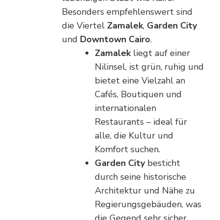
Besonders empfehlenswert sind
die Viertel
Zamalek
,
Garden City
und
Downtown Cairo
.
Zamalek
liegt auf einer
Nilinsel, ist grün, ruhig und
bietet eine Vielzahl an
Cafés, Boutiquen und
internationalen
Restaurants – ideal für
alle, die Kultur und
Komfort suchen.
Garden City
besticht
durch seine historische
Architektur und Nähe zu
Regierungsgebäuden, was
die Gegend sehr sicher