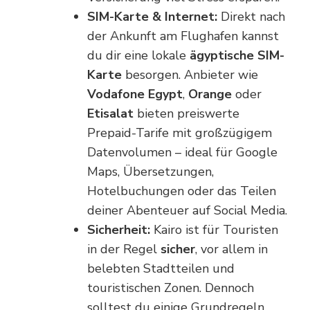
SIM-Karte & Internet:
Direkt nach
der Ankunft am Flughafen kannst
du dir eine lokale
ägyptische SIM-
Karte
besorgen. Anbieter wie
Vodafone Egypt
,
Orange
oder
Etisalat
bieten preiswerte
Prepaid-Tarife mit großzügigem
Datenvolumen – ideal für Google
Maps, Übersetzungen,
Hotelbuchungen oder das Teilen
deiner Abenteuer auf Social Media.
Sicherheit:
Kairo ist für Touristen
in der Regel
sicher
, vor allem in
belebten Stadtteilen und
touristischen Zonen. Dennoch
solltest du einige Grundregeln