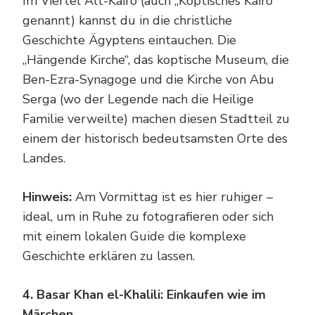
Im Viertel Alt-Kairo (auch „Koptisches Kairo“
genannt) kannst du in die christliche
Geschichte Ägyptens eintauchen. Die
„Hängende Kirche“, das koptische Museum, die
Ben-Ezra-Synagoge und die Kirche von Abu
Serga (wo der Legende nach die Heilige
Familie verweilte) machen diesen Stadtteil zu
einem der historisch bedeutsamsten Orte des
Landes.
Hinweis:
Am Vormittag ist es hier ruhiger –
ideal, um in Ruhe zu fotografieren oder sich
mit einem lokalen Guide die komplexe
Geschichte erklären zu lassen.
4. Basar Khan el-Khalili: Einkaufen wie im
Märchen