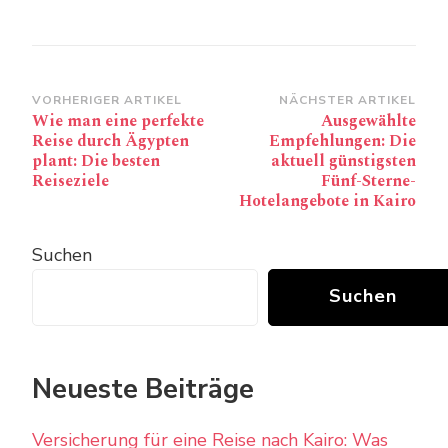
Beitragsnavigation
VORHERIGER ARTIKEL
NÄCHSTER ARTIKEL
Wie man eine perfekte
Ausgewählte
Reise durch Ägypten
Empfehlungen: Die
plant: Die besten
aktuell günstigsten
Reiseziele
Fünf-Sterne-
Hotelangebote in Kairo
Suchen
Suchen
Neueste Beiträge
Versicherung für eine Reise nach Kairo: Was