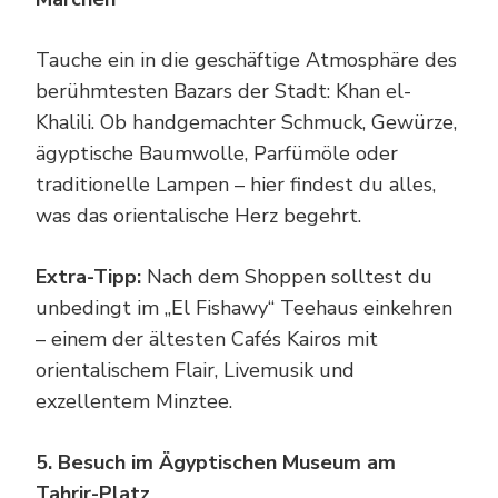
Tauche ein in die geschäftige Atmosphäre des
berühmtesten Bazars der Stadt: Khan el-
Khalili. Ob handgemachter Schmuck, Gewürze,
ägyptische Baumwolle, Parfümöle oder
traditionelle Lampen – hier findest du alles,
was das orientalische Herz begehrt.
Extra-Tipp:
Nach dem Shoppen solltest du
unbedingt im „El Fishawy“ Teehaus einkehren
– einem der ältesten Cafés Kairos mit
orientalischem Flair, Livemusik und
exzellentem Minztee.
5. Besuch im Ägyptischen Museum am
Tahrir-Platz