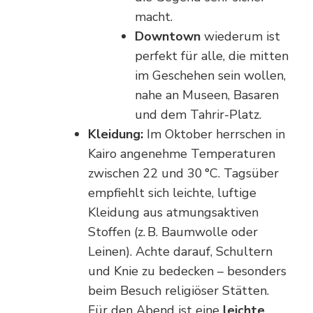
macht.
Downtown
wiederum ist
perfekt für alle, die mitten
im Geschehen sein wollen,
nahe an Museen, Basaren
und dem Tahrir-Platz.
Kleidung:
Im Oktober herrschen in
Kairo angenehme Temperaturen
zwischen 22 und 30 °C. Tagsüber
empfiehlt sich leichte, luftige
Kleidung aus atmungsaktiven
Stoffen (z. B. Baumwolle oder
Leinen). Achte darauf, Schultern
und Knie zu bedecken – besonders
beim Besuch religiöser Stätten.
Für den Abend ist eine
leichte