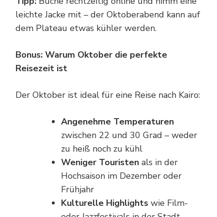
Tipp:
Buche rechtzeitig online und nimm eine
leichte Jacke mit – der Oktoberabend kann auf
dem Plateau etwas kühler werden.
Bonus: Warum Oktober die perfekte
Reisezeit ist
Der Oktober ist ideal für eine Reise nach Kairo:
Angenehme Temperaturen
zwischen 22 und 30 Grad – weder
zu heiß noch zu kühl
Weniger Touristen
als in der
Hochsaison im Dezember oder
Frühjahr
Kulturelle Highlights
wie Film-
oder Jazzfestivals in der Stadt