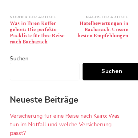
Beitragsnavigation
VORHERIGER ARTIKEL
NÄCHSTER ARTIKEL
Was in Ihren Koffer
Hotelbewertungen in
gehört: Die perfekte
Bacharach: Unsere
Packliste für Ihre Reise
besten Empfehlungen
nach Bacharach
Suchen
Suchen
Neueste Beiträge
Versicherung für eine Reise nach Kairo: Was
tun im Notfall und welche Versicherung
passt?