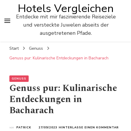
Hotels Vergleichen
Entdecke mit mir faszinierende Reiseziele
und versteckte Juwelen abseits der
ausgetretenen Pfade.
Start
Genuss
Genuss pur: Kulinarische Entdeckungen in Bacharach
GENUSS
Genuss pur: Kulinarische
Entdeckungen in
Bacharach
ZU
von
PATRICK
27/09/2023
HINTERLASSE EINEN KOMMENTAR