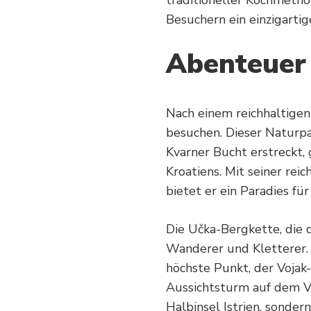
Besuchern ein einzigartige
Abenteuer
Nach einem reichhaltigen
besuchen. Dieser Naturpar
Kvarner Bucht erstreckt, 
Kroatiens. Mit seiner rei
bietet er ein Paradies f
Die Učka-Bergkette, die d
Wanderer und Kletterer. 
höchste Punkt, der Vojak
Aussichtsturm auf dem Vo
Halbinsel Istrien, sonder