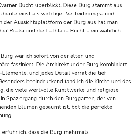
Kvarner Bucht überblickt. Diese Burg stammt aus
diente einst als wichtiger Verteidigungs- und
on der Aussichtsplattform der Burg aus hat man
ber Rijeka und die tiefblaue Bucht – ein wahrlich
Burg war ich sofort von der alten und
re fasziniert. Die Architektur der Burg kombiniert
Elemente, und jedes Detail verrät die tief
Besonders beeindruckend fand ich die Kirche und das
g, die viele wertvolle Kunstwerke und religiöse
in Spaziergang durch den Burggarten, der von
nden Blumen gesäumt ist, bot die perfekte
nung.
erfuhr ich, dass die Burg mehrmals