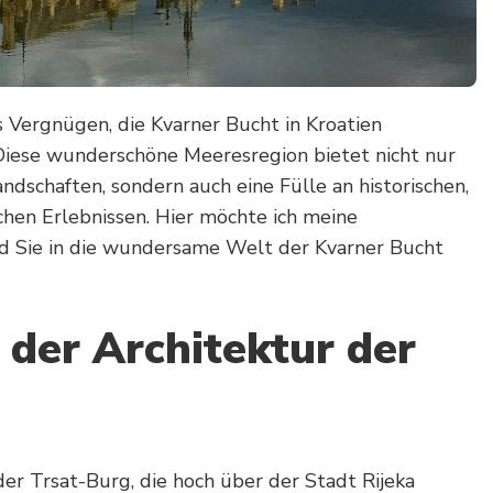
s Vergnügen, die Kvarner Bucht in Kroatien
Diese wunderschöne Meeresregion bietet nicht nur
schaften, sondern auch eine Fülle an historischen,
chen Erlebnissen. Hier möchte ich meine
nd Sie in die wundersame Welt der Kvarner Bucht
der Architektur der
er Trsat-Burg, die hoch über der Stadt Rijeka