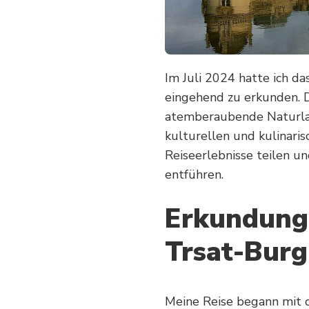
Im Juli 2024 hatte ich da
eingehend zu erkunden. 
atemberaubende Naturland
kulturellen und kulinaris
Reiseerlebnisse teilen u
entführen.
Erkundung 
Trsat-Burg
Meine Reise begann mit d