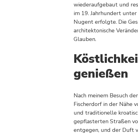
wiederaufgebaut und res
im 19. Jahrhundert unter
Nugent erfolgte. Die Ges
architektonische Verände
Glauben.
Köstlichke
genießen
Nach meinem Besuch der T
Fischerdorf in der Nähe v
und traditionelle kroatis
gepflasterten Straßen vo
entgegen, und der Duft vo