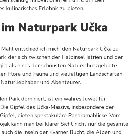
s kulinarisches Erlebnis zu bieten.
 im Naturpark Učka
 Mahl entschied ich mich, den Naturpark Učka zu
k, der sich zwischen der Halbinsel Istrien und der
gilt als eines der schönsten Naturschutzgebiete
chen Flora und Fauna und vielfältigen Landschaften
ür Naturliebhaber und Abenteurer.
en Park dominiert, ist ein wahres Juwel für
Die Gipfel des Učka-Massivs, insbesondere der
-Gipfel, bieten spektakuläre Panoramablicke. Vom
jak kann man bei klarer Sicht nicht nur die gesamte
n auch die Inseln der Kvarner Bucht, die Alpen und