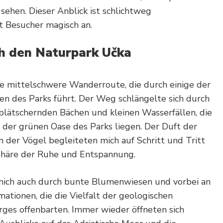
ehen. Dieser Anblick ist schlichtweg
 Besucher magisch an.
 den Naturpark Učka
ine mittelschwere Wanderroute, die durch einige der
en des Parks führt. Der Weg schlängelte sich durch
 plätschernden Bächen und kleinen Wasserfällen, die
n der grünen Oase des Parks liegen. Der Duft der
n der Vögel begleiteten mich auf Schritt und Tritt
häre der Ruhe und Entspannung.
ich auch durch bunte Blumenwiesen und vorbei an
ationen, die die Vielfalt der geologischen
ges offenbarten. Immer wieder öffneten sich