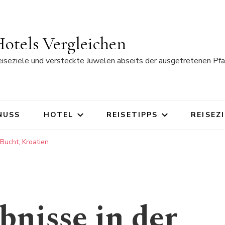
otels Vergleichen
eiseziele und versteckte Juwelen abseits der ausgetretenen Pfa
NUSS
HOTEL
REISETIPPS
REISEZ
 Bucht, Kroatien
bnisse in der