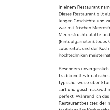
In einem Restaurant name
Dieses Restaurant gilt al
langen Geschichte und za
war mit frischen Meeresf
Meeresfrüchteplatte und 
(Eintopfgarnelen). Jedes
zubereitet, und der Koch
Kochtechniken meisterhaft
Besonders unvergesslich 
traditionelles kroatische
typischerweise über Stu
zart und geschmackvoll m
perfekt. Während ich das
Restaurantbesitzer, der m
traditioneller Kochmetho