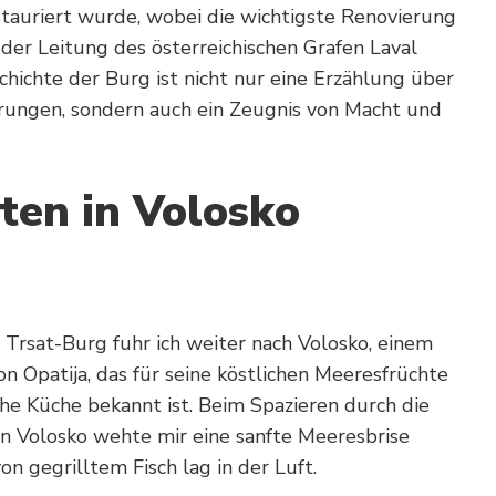
tauriert wurde, wobei die wichtigste Renovierung
 der Leitung des österreichischen Grafen Laval
chichte der Burg ist nicht nur eine Erzählung über
rungen, sondern auch ein Zeugnis von Macht und
iten in Volosko
rsat-Burg fuhr ich weiter nach Volosko, einem
on Opatija, das für seine köstlichen Meeresfrüchte
che Küche bekannt ist. Beim Spazieren durch die
n Volosko wehte mir eine sanfte Meeresbrise
n gegrilltem Fisch lag in der Luft.