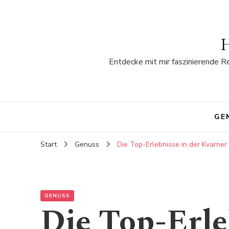
H
Entdecke mit mir faszinierende R
GE
Start
Genuss
Die Top-Erlebnisse in der Kvarner
GENUSS
Die Top-Erle