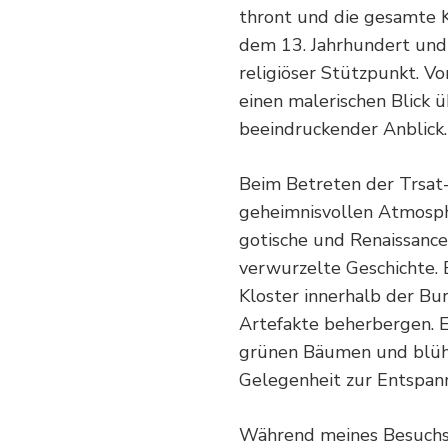
thront und die gesamte 
dem 13. Jahrhundert und 
religiöser Stützpunkt. V
einen malerischen Blick ü
beeindruckender Anblick.
Beim Betreten der Trsat-
geheimnisvollen Atmosphä
gotische und Renaissance-
verwurzelte Geschichte. 
Kloster innerhalb der Bur
Artefakte beherbergen. E
grünen Bäumen und blühe
Gelegenheit zur Entspan
Während meines Besuchs 