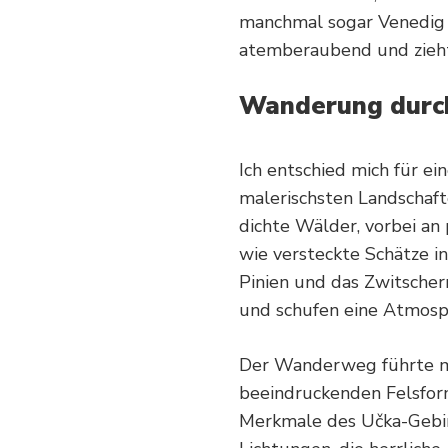
manchmal sogar Venedig s
atemberaubend und zieht
Wanderung durch
Ich entschied mich für e
malerischsten Landschaft
dichte Wälder, vorbei an
wie versteckte Schätze i
Pinien und das Zwitscher
und schufen eine Atmosp
Der Wanderweg führte m
beeindruckenden Felsform
Merkmale des Učka-Gebir