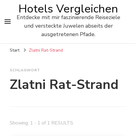
Hotels Vergleichen
Entdecke mit mir faszinierende Reiseziele
und versteckte Juwelen abseits der
ausgetretenen Pfade.
Start
Zlatni Rat-Strand
SCHLAGWORT
Zlatni Rat-Strand
Showing: 1 - 1 of 1 RESULTS