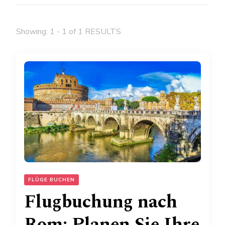
Showing: 1 - 1 of 1 RESULTS
FLÜGE BUCHEN
Flugbuchung nach
Rom: Planen Sie Ihre