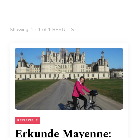
Showing: 1 - 1 of 1 RESULTS
REISEZIELE
Erkunde Mayenne: