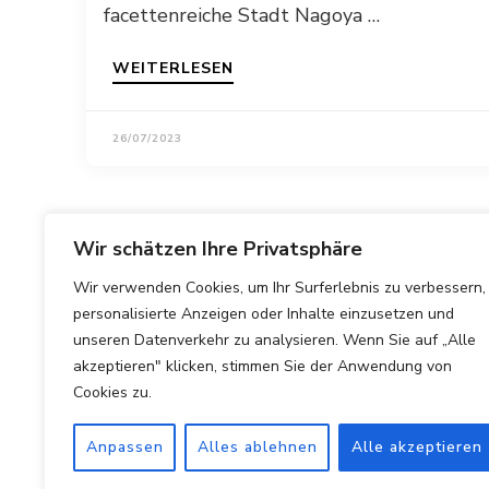
facettenreiche Stadt Nagoya …
WEITERLESEN
26/07/2023
Wir schätzen Ihre Privatsphäre
Wir verwenden Cookies, um Ihr Surferlebnis zu verbessern,
personalisierte Anzeigen oder Inhalte einzusetzen und
unseren Datenverkehr zu analysieren. Wenn Sie auf „Alle
akzeptieren" klicken, stimmen Sie der Anwendung von
Cookies zu.
Anpassen
Alles ablehnen
Alle akzeptieren
Copyright © 2025 Hotels Vergleichen.
Impressum
|
Datens