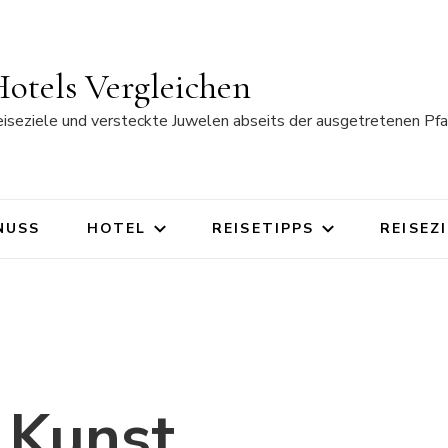
otels Vergleichen
eiseziele und versteckte Juwelen abseits der ausgetretenen Pfa
NUSS
HOTEL
REISETIPPS
REISEZ
e Kunst