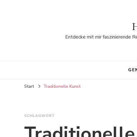
H
Entdecke mit mir faszinierende R
GE
Start
Traditionelle Kunst
SCHLAGWORT
Traditionell