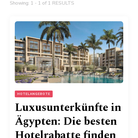
Showing: 1 - 1 of 1 RESULTS
HOTELANGEBOTE
Luxusunterkünfte in
Ägypten: Die besten
Hotelrabatte finden