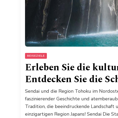
REISEZIELE
Erleben Sie die kultur
Entdecken Sie die Sc
Sendai und die Region Tohoku im Nordosten
faszinierender Geschichte und atemberaube
Tradition, die beeindruckende Landschaft u
einzigartigen Region Japans! Sendai Die St