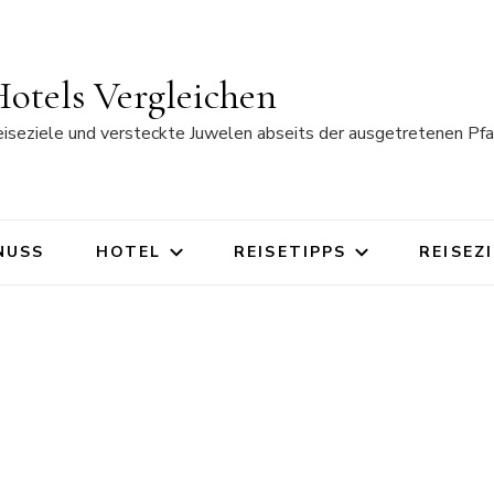
otels Vergleichen
eiseziele und versteckte Juwelen abseits der ausgetretenen Pfa
NUSS
HOTEL
REISETIPPS
REISEZ