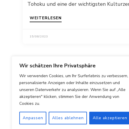
Tohoku und eine der wichtigsten Kulturzen
WEITERLESEN
15/08/2023
Wir schätzen Ihre Privatsphäre
Wir verwenden Cookies, um Ihr Surferlebnis zu verbessern,
personalisierte Anzeigen oder Inhalte einzusetzen und
unseren Datenverkehr zu analysieren. Wenn Sie auf „Alle
akzeptieren" klicken, stimmen Sie der Anwendung von
Cookies zu.
Anpassen
Alles ablehnen
Alle akzeptieren
Copyright © 2025 Hotels Vergleichen.
Impressum
|
Datens