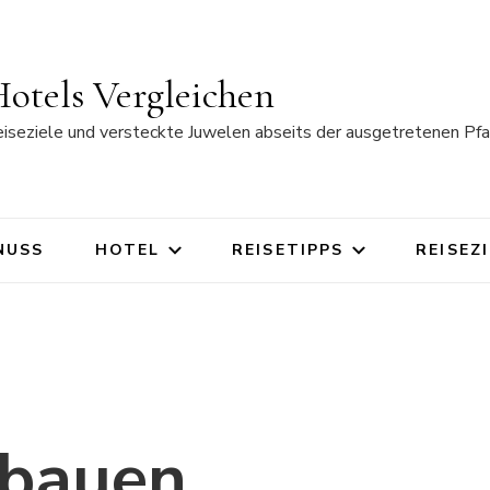
otels Vergleichen
eiseziele und versteckte Juwelen abseits der ausgetretenen Pfa
NUSS
HOTEL
REISETIPPS
REISEZ
bauen