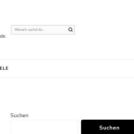
Suchst
de.
du
nach
etwas?
IELE
Suchen
Suchen