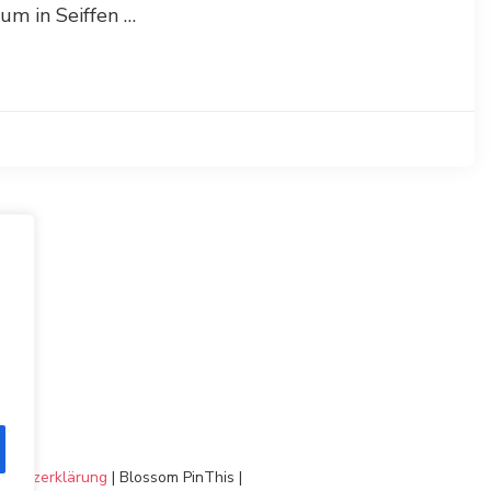
um in Seiffen …
chutzerklärung
|
Blossom PinThis |