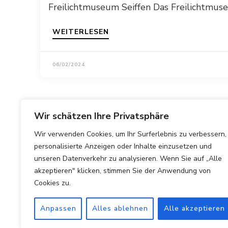
Freilichtmuseum Seiffen Das Freilichtmuse
WEITERLESEN
06/02/2024
Wir schätzen Ihre Privatsphäre
Wir verwenden Cookies, um Ihr Surferlebnis zu verbessern,
personalisierte Anzeigen oder Inhalte einzusetzen und
unseren Datenverkehr zu analysieren. Wenn Sie auf „Alle
akzeptieren" klicken, stimmen Sie der Anwendung von
Cookies zu.
Anpassen
Alles ablehnen
Alle akzeptieren
Copyright © 2025 Hotels Vergleichen.
Impressum
|
Datens