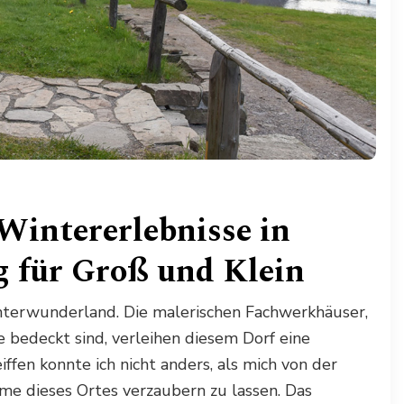
Wintererlebnisse in
g für Groß und Klein
interwunderland. Die malerischen Fachwerkhäuser,
 bedeckt sind, verleihen diesem Dorf eine
fen konnte ich nicht anders, als mich von der
e dieses Ortes verzaubern zu lassen. Das