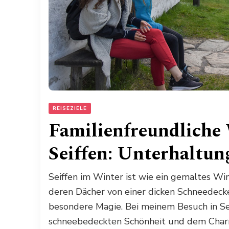
REISEZIELE
Familienfreundliche 
Seiffen: Unterhaltun
Seiffen im Winter ist wie ein gemaltes W
deren Dächer von einer dicken Schneedecke
besondere Magie. Bei meinem Besuch in Seif
schneebedeckten Schönheit und dem Charm