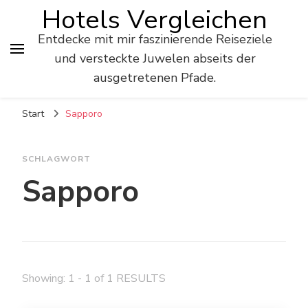
Hotels Vergleichen
Entdecke mit mir faszinierende Reiseziele
und versteckte Juwelen abseits der
ausgetretenen Pfade.
Start
Sapporo
SCHLAGWORT
Sapporo
Showing: 1 - 1 of 1 RESULTS