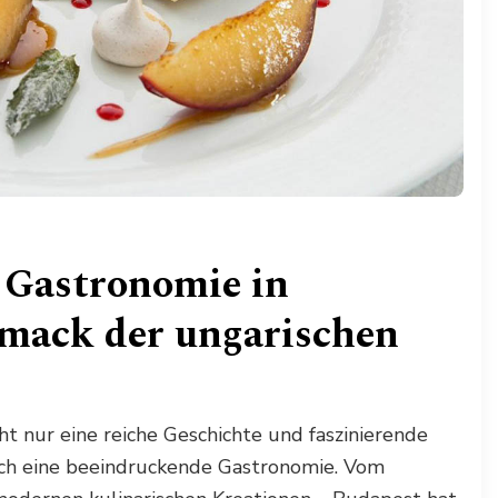
r Gastronomie in
mack der ungarischen
t nur eine reiche Geschichte und faszinierende
uch eine beeindruckende Gastronomie. Vom