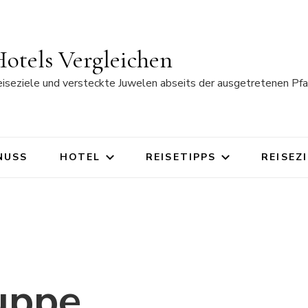
otels Vergleichen
eiseziele und versteckte Juwelen abseits der ausgetretenen Pfa
NUSS
HOTEL
REISETIPPS
REISEZ
uppe