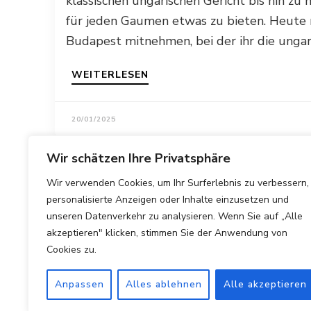
klassischen ungarischen Gericht bis hin zu
für jeden Gaumen etwas zu bieten. Heute m
Budapest mitnehmen, bei der ihr die ungar
WEITERLESEN
20/01/2025
Wir schätzen Ihre Privatsphäre
Wir verwenden Cookies, um Ihr Surferlebnis zu verbessern,
personalisierte Anzeigen oder Inhalte einzusetzen und
unseren Datenverkehr zu analysieren. Wenn Sie auf „Alle
akzeptieren" klicken, stimmen Sie der Anwendung von
Cookies zu.
Anpassen
Alles ablehnen
Alle akzeptieren
Copyright © 2025 Hotels Vergleichen.
Impressum
|
Datens