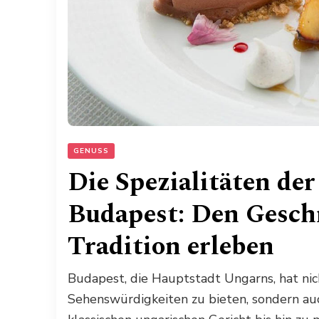
GENUSS
Die Spezialitäten de
Budapest: Den Gesch
Tradition erleben
Budapest, die Hauptstadt Ungarns, hat nich
Sehenswürdigkeiten zu bieten, sondern a