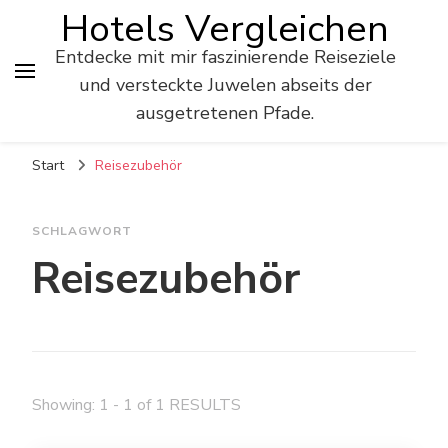
Hotels Vergleichen
Entdecke mit mir faszinierende Reiseziele
und versteckte Juwelen abseits der
ausgetretenen Pfade.
Start
Reisezubehör
SCHLAGWORT
Reisezubehör
Showing: 1 - 1 of 1 RESULTS