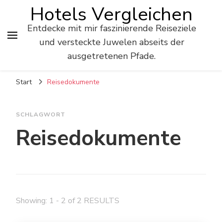
Hotels Vergleichen
Entdecke mit mir faszinierende Reiseziele
und versteckte Juwelen abseits der
ausgetretenen Pfade.
Start
Reisedokumente
SCHLAGWORT
Reisedokumente
Showing: 1 - 2 of 2 RESULTS