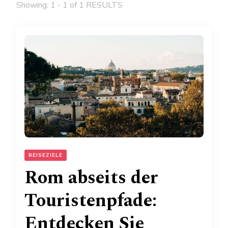
Showing: 1 - 1 of 1 RESULTS
REISEZIELE
Rom abseits der
Touristenpfade:
Entdecken Sie