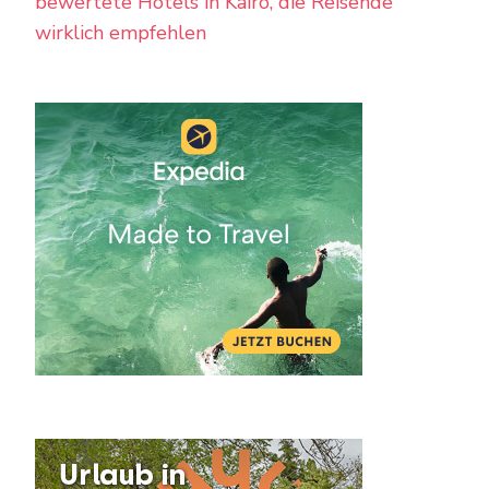
bewertete Hotels in Kairo, die Reisende
wirklich empfehlen