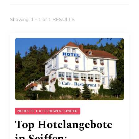
Showing: 1 - 1 of 1 RESULTS
NEUESTE HOTELBEWERTUNGEN
Top Hotelangebote
in Seiffen: