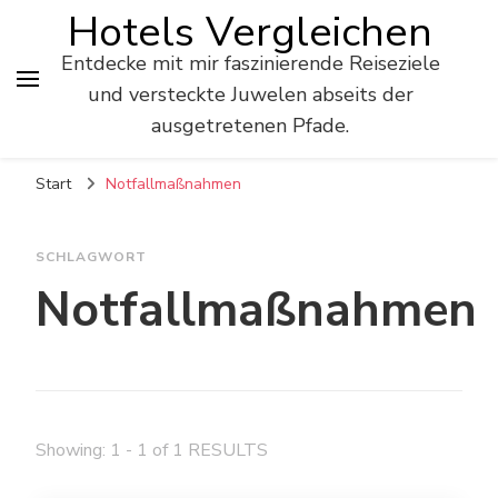
Hotels Vergleichen
Entdecke mit mir faszinierende Reiseziele
und versteckte Juwelen abseits der
ausgetretenen Pfade.
Start
Notfallmaßnahmen
SCHLAGWORT
Notfallmaßnahmen
Showing: 1 - 1 of 1 RESULTS