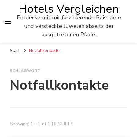
Hotels Vergleichen
Entdecke mit mir faszinierende Reiseziele
und versteckte Juwelen abseits der
ausgetretenen Pfade.
Start
Notfallkontakte
SCHLAGWORT
Notfallkontakte
Showing: 1 - 1 of 1 RESULTS