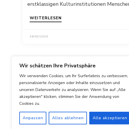
erstklassigen Kulturinstitutionen Mensche
WEITERLESEN
26/03/2025
Wir schätzen Ihre Privatsphäre
Wir verwenden Cookies, um Ihr Surferlebnis zu verbessern,
personalisierte Anzeigen oder Inhalte einzusetzen und
unseren Datenverkehr zu analysieren. Wenn Sie auf „Alle
akzeptieren" klicken, stimmen Sie der Anwendung von
Cookies zu.
Anpassen
Alles ablehnen
Alle akzeptieren
Copyright © 2025 Hotels Vergleichen.
Impressum
|
Datens