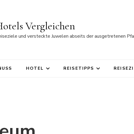
otels Vergleichen
eiseziele und versteckte Juwelen abseits der ausgetretenen Pfa
NUSS
HOTEL
REISETIPPS
REISEZ
seum