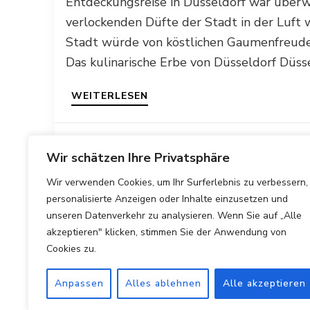
Entdeckungsreise in Düsseldorf war überwä
verlockenden Düfte der Stadt in der Luft
Stadt würde von köstlichen Gaumenfreuden 
Das kulinarische Erbe von Düsseldorf Düss
WEITERLESEN
31/10/2023
Wir schätzen Ihre Privatsphäre
Wir verwenden Cookies, um Ihr Surferlebnis zu verbessern,
personalisierte Anzeigen oder Inhalte einzusetzen und
unseren Datenverkehr zu analysieren. Wenn Sie auf „Alle
akzeptieren" klicken, stimmen Sie der Anwendung von
Cookies zu.
Anpassen
Alles ablehnen
Alle akzeptieren
Copyright © 2025 Hotels Vergleichen.
Impressum
|
Datens