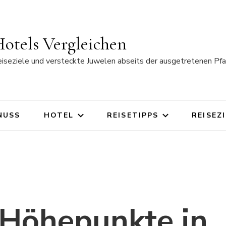
otels Vergleichen
eiseziele und versteckte Juwelen abseits der ausgetretenen Pfa
NUSS
HOTEL
REISETIPPS
REISEZ
 Höhepunkte in