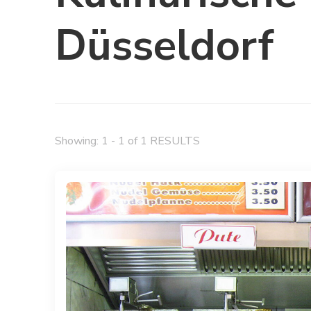
Düsseldorf
Showing: 1 - 1 of 1 RESULTS