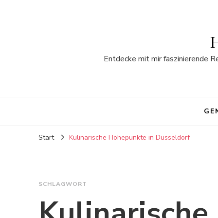
H
Entdecke mit mir faszinierende R
GE
Start
Kulinarische Höhepunkte in Düsseldorf
SCHLAGWORT
Kulinarische