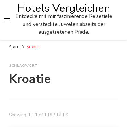
Hotels Vergleichen
Entdecke mit mir faszinierende Reiseziele
und versteckte Juwelen abseits der
ausgetretenen Pfade.
Start
Kroatie
SCHLAGWORT
Kroatie
Showing: 1 - 1 of 1 RESULTS