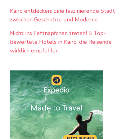
Kairo entdecken: Eine faszinierende Stadt
zwischen Geschichte und Moderne
Nicht ins Fettnäpfchen treten! 5 Top-
bewertete Hotels in Kairo, die Reisende
wirklich empfehlen