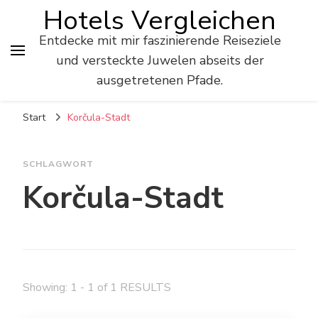
Hotels Vergleichen
Entdecke mit mir faszinierende Reiseziele
und versteckte Juwelen abseits der
ausgetretenen Pfade.
Start
Korčula-Stadt
SCHLAGWORT
Korčula-Stadt
Showing: 1 - 1 of 1 RESULTS