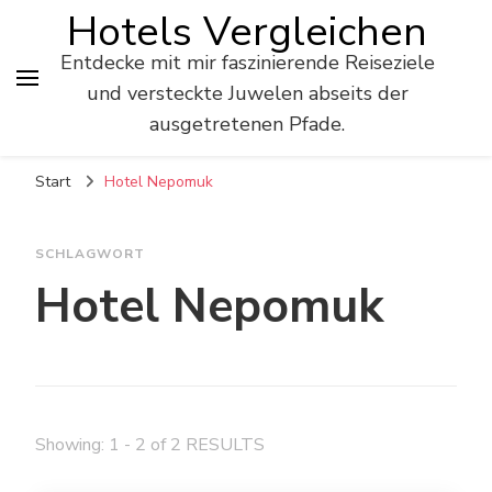
Hotels Vergleichen
Entdecke mit mir faszinierende Reiseziele
und versteckte Juwelen abseits der
ausgetretenen Pfade.
Start
Hotel Nepomuk
SCHLAGWORT
Hotel Nepomuk
Showing: 1 - 2 of 2 RESULTS