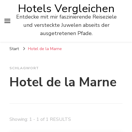
Hotels Vergleichen
Entdecke mit mir faszinierende Reiseziele
und versteckte Juwelen abseits der
ausgetretenen Pfade.
Start
Hotel de la Marne
SCHLAGWORT
Hotel de la Marne
Showing: 1 - 1 of 1 RESULTS