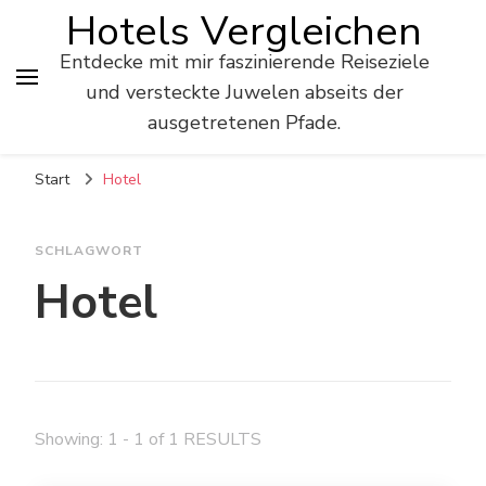
Hotels Vergleichen
Entdecke mit mir faszinierende Reiseziele
und versteckte Juwelen abseits der
ausgetretenen Pfade.
Start
Hotel
SCHLAGWORT
Hotel
Showing: 1 - 1 of 1 RESULTS