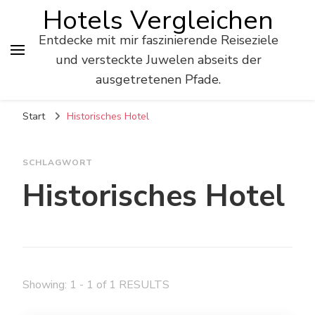
Hotels Vergleichen
Entdecke mit mir faszinierende Reiseziele
und versteckte Juwelen abseits der
ausgetretenen Pfade.
Start
Historisches Hotel
SCHLAGWORT
Historisches Hotel
Showing: 1 - 1 of 1 RESULTS