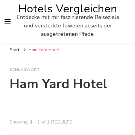
Hotels Vergleichen
Entdecke mit mir faszinierende Reiseziele
und versteckte Juwelen abseits der
ausgetretenen Pfade.
Start
Ham Yard Hotel
SCHLAGWORT
Ham Yard Hotel
Showing: 1 - 1 of 1 RESULTS