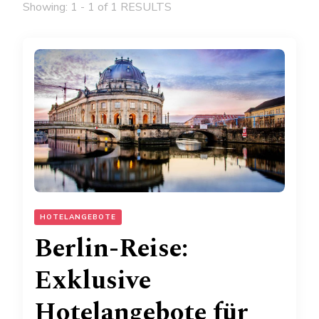
Showing: 1 - 1 of 1 RESULTS
HOTELANGEBOTE
Berlin-Reise:
Exklusive
Hotelangebote für