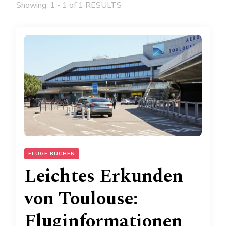
Showing: 1 - 1 of 1 RESULTS
FLÜGE BUCHEN
Leichtes Erkunden
von Toulouse:
Fluginformationen